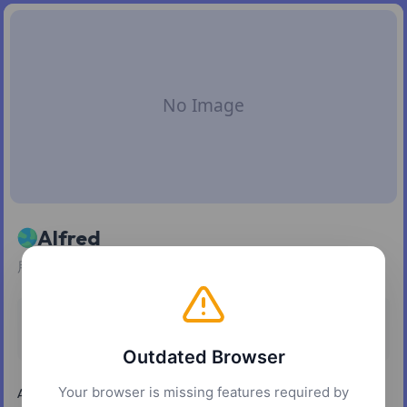
Alfred
用一个快捷键启动应用、跑工作流、搜索整台 Mac。
定价
平台
免费增值
macOS
Outdated Browser
Your browser is missing features required by
Alfred 是一款资深的 macOS 效率工具，用更快、更强的键盘