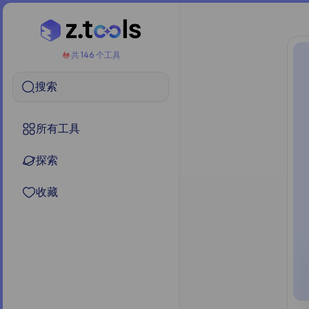
共 146 个工具
搜索
所有工具
探索
收藏