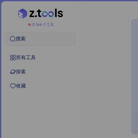
共 146 个工具
搜索
所有工具
探索
收藏