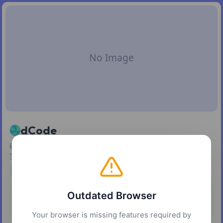
dCode
破译密码信息，玩转文字游戏，解开谜题，寻宝，以及解开寻
宝游戏。
games
education
puzzles
Outdated Browser
定价
平台
免费
网页
Your browser is missing features required by