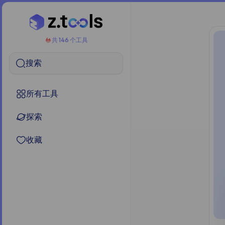
共 146 个工具
搜索
所有工具
探索
收藏