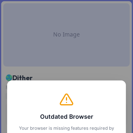
Dither
将图像和渐变转换为可缩放的矢量抖动图案
design
vector
graphics
image-processing
定价
平台
Outdated Browser
免费
网页
Your browser is missing features required by