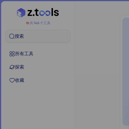
共 146 个工具
搜索
所有工具
探索
收藏