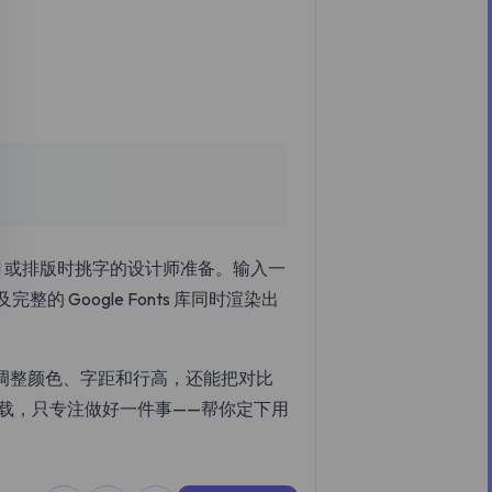
。
UI 或排版时挑字的设计师准备。输入一
及完整的 Google Fonts 库同时渲染出
调整颜色、字距和行高，还能把对比
下载，只专注做好一件事——帮你定下用