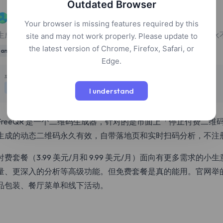
Outdated Browser
FreeQR
Your browser is missing features required by this
生成可动态修改的二维码，自带落地页和扫描分析，免注册、永
site and may not work properly. Please update to
the latest version of Chrome, Firefox, Safari, or
analytics
Edge.
定价
平台
免费增值
网页
I understand
FreeQR 是一个二维码生成器，针对的是市面上「停止付费二
生成的动态二维码永久有效，自带落地页和实时扫码分析，不注
付费套餐（3.99 美元/月和 9.99 美元/月）面向有更多需求
量、更深入的分析等高级功能。但免费套餐是真的能用。官网举
品包装、餐厅菜单和线下活动。