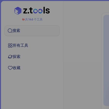
共 146 个工具
搜索
所有工具
探索
收藏