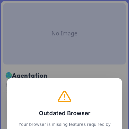
Agentation
開発中の画面上で要素にコメントを付け、構造化されたコン
テキストを AI コーディングエージェントに渡す。
Pricing
Platforms
Outdated Browser
Free
Web
Your browser is missing features required by