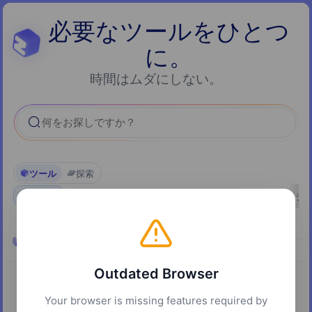
必要なツールをひとつ
に。
時間はムダにしない。
何をお探しですか？
ツール
探索
すべて
おすすめ
AI
ドキュメント
ユーティリテ
人気
Outdated Browser
Your browser is missing features required by