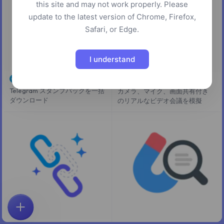
this site and may not work properly. Please
update to the latest version of Chrome, Firefox,
Safari, or Edge.
I understand
Telegram スタンプ保存
仮想会議シミュレーター
Telegram スタンプパックを一括
カメラ、マイク、画面共有付き
ダウンロード
のリアルなビデオ会議を模擬
ホーム
探索
検索
お気に入り
フィードバック
アカウント