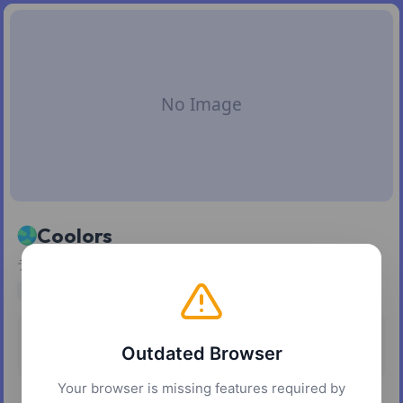
Coolors
デザインプロジェクト用のカラーパレットを生成・閲覧する
design
creative
utilities
Pricing
Platforms
Outdated Browser
Free
Web
Your browser is missing features required by