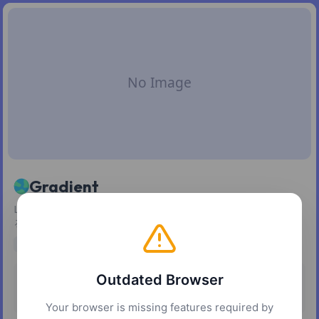
Gradient
LABカラー空間を使用して、プロジェクト用のカラフルで明
るいグラデーションを生成します。
design
gradients
color
Outdated Browser
Pricing
Platforms
Free
Web
Your browser is missing features required by